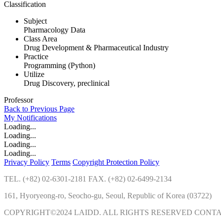
Classification
Subject
Pharmacology Data
Class Area
Drug Development & Pharmaceutical Industry
Practice
Programming (Python)
Utilize
Drug Discovery, preclinical
Professor
Back to Previous Page
My
Notifications
Loading...
Loading...
Loading...
Loading...
Privacy Policy
Terms
Copyright Protection Policy
TEL. (+82) 02-6301-2181 FAX. (+82) 02-6499-2134
161, Hyoryeong-ro, Seocho-gu, Seoul, Republic of Korea (03722)
COPYRIGHT©2024 LAIDD. ALL RIGHTS RESERVED CONT