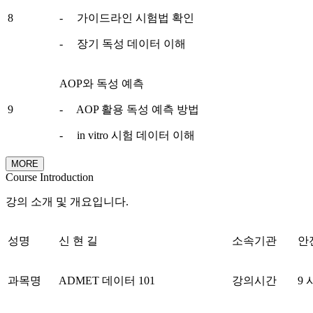
8
- 가이드라인 시험법 확인
- 장기 독성 데이터 이해
AOP와 독성 예측
9
- AOP 활용 독성 예측 방법
- in vitro 시험 데이터 이해
MORE
Course Introduction
강의 소개 및 개요입니다.
성명
신 현 길
소속기관
안
과목명
ADMET 데이터 101
강의시간
9 