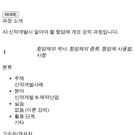
MORE
과정 소개
AI 신약개발시 알아야 할 항암제 개요 강의 과정입니다.
항암제의 역사, 항암제의 종류, 항암제 사용법
1
사항
분류
주제
신약개발사례
분야
신약개발 & 제약산업
실습
없음 (이론 강의)
활용 단계
기타
교수자/개설자