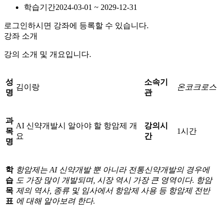
학습기간
2024-03-01 ~ 2029-12-31
로그인하시면 강좌에 등록할 수 있습니다.
강좌 소개
강의 소개 및 개요입니다.
성
소속기
김이랑
온코크로스
명
관
과
AI 신약개발시 알아야 할 항암제 개
강의시
목
1시간
요
간
명
학
항암제는 AI 신약개발 뿐 아니라 전통신약개발의 경우에
습
도 가장 많이 개발되며, 시장 역시 가장 큰 영역이다. 항암
목
제의 역사, 종류 및 임사에서 항암제 사용 등 항암제 전반
표
에 대해 알아보려 한다.