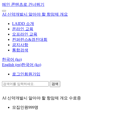
메인 콘텐츠로 건너뛰기
AI 신약개발시 알아야 할 항암제 개요
LAIDD 소개
온라인 교육
오프라인 교육
컨퍼런스&경진대회
공지사항
통합검색
한국어 ‎(ko)‎
English ‎(en)‎
한국어 ‎(ko)‎
로그인
회원가입
검색
AI 신약개발시 알아야 할 항암제 개요
수료증
모집인원
999명