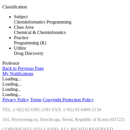
Classification
Subject
Cheminformatics Programming
Class Area
Chemical & Cheminfonatics
Practice
Programming (R)
Utilize
Drug Discovery
Professor
Back to Previous Page
My
Notifications
Loading...
Loading...
Loading...
Loading...
Privacy Policy
Terms
Copyright Protection Policy
TEL. (+82) 02-6301-2181 FAX. (+82) 02-6499-2134
161, Hyoryeong-ro, Seocho-gu, Seoul, Republic of Korea (03722)
COPYRIGHT©2024 LAIDD. ALL RIGHTS RESERVED