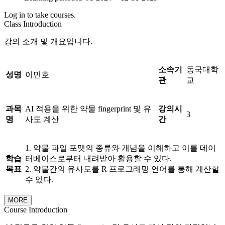
Log in to take courses.
Class Introduction
강의 소개 및 개요입니다.
소속기
동국대학
성명
이민호
관
교
과목
AI 적용을 위한 약물 fingerprint 및 유
강의시
3
명
사도 계산
간
1. 약물 파일 포맷의 종류와 개념을 이해하고 이를 데이
학습
터베이스로부터 내려받아 활용할 수 있다.
목표
2. 약물간의 유사도를 R 프로그래밍 언어를 통해 계산할
수 있다.
MORE
Course Introduction