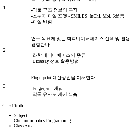
1
-약물 구조 정보의 특징
-소분자 파일 포맷 - SMILES, InChI, Mol, Sdf 등
-파일 변환
연구 목표에 맞는 화학데이터베이스 선택 및 활
경험한다
2
-화학 데이터베이스의 종류
-Bioassay 정보 활용방법
Fingerprint 계산방법을 이해한다
3
-Fingerprint 개념
-약물 유사도 계산 실습
Classification
Subject
Cheminformatics Programming
Class Area