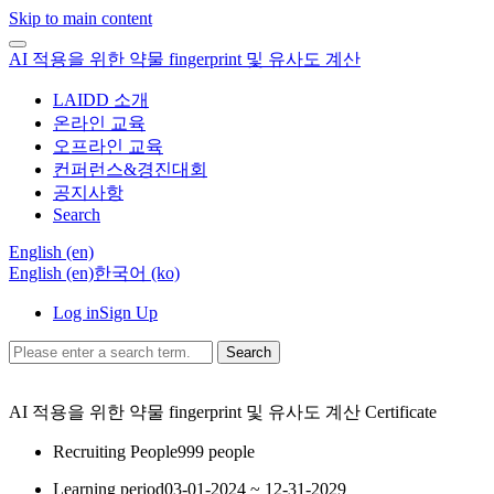
Skip to main content
AI 적용을 위한 약물 fingerprint 및 유사도 계산
LAIDD 소개
온라인 교육
오프라인 교육
컨퍼런스&경진대회
공지사항
Search
English ‎(en)‎
English ‎(en)‎
한국어 ‎(ko)‎
Log in
Sign Up
Search
AI 적용을 위한 약물 fingerprint 및 유사도 계산
Certificate
Recruiting People
999 people
Learning period
03-01-2024 ~ 12-31-2029