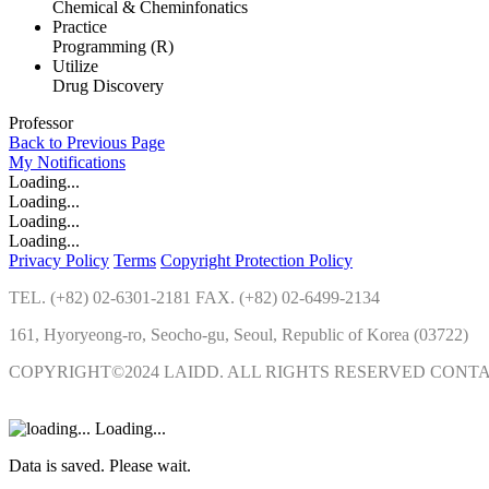
Chemical & Cheminfonatics
Practice
Programming (R)
Utilize
Drug Discovery
Professor
Back to Previous Page
My
Notifications
Loading...
Loading...
Loading...
Loading...
Privacy Policy
Terms
Copyright Protection Policy
TEL. (+82) 02-6301-2181 FAX. (+82) 02-6499-2134
161, Hyoryeong-ro, Seocho-gu, Seoul, Republic of Korea (03722)
COPYRIGHT©2024 LAIDD. ALL RIGHTS RESERVED CONT
Loading...
Data is saved. Please wait.