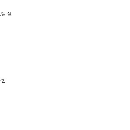
모델 설
구현