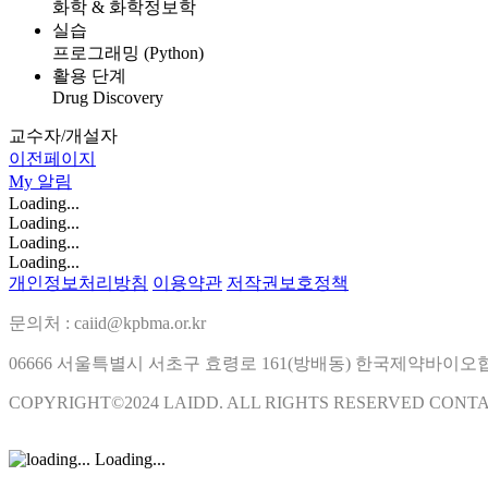
화학 & 화학정보학
실습
프로그래밍 (Python)
활용 단계
Drug Discovery
교수자/개설자
이전페이지
My
알림
Loading...
Loading...
Loading...
Loading...
개인정보처리방침
이용약관
저작권보호정책
문의처 : caiid@kpbma.or.kr
06666 서울특별시 서초구 효령로 161(방배동) 한국제약바이
COPYRIGHT©2024 LAIDD. ALL RIGHTS RESERVED CONT
Loading...