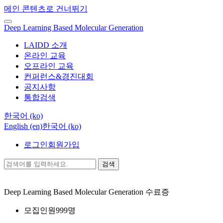
메인 콘텐츠로 건너뛰기
Deep Learning Based Molecular Generation
LAIDD 소개
온라인 교육
오프라인 교육
컨퍼런스&경진대회
공지사항
통합검색
한국어 ‎(ko)‎
English ‎(en)‎
한국어 ‎(ko)‎
로그인
회원가입
검색
Deep Learning Based Molecular Generation
수료증
모집인원
999명