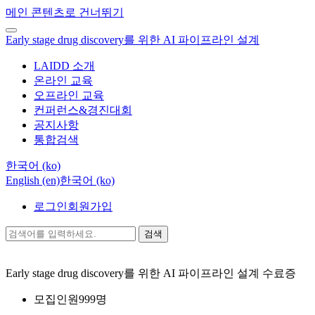
메인 콘텐츠로 건너뛰기
Early stage drug discovery를 위한 AI 파이프라인 설계
LAIDD 소개
온라인 교육
오프라인 교육
컨퍼런스&경진대회
공지사항
통합검색
한국어 ‎(ko)‎
English ‎(en)‎
한국어 ‎(ko)‎
로그인
회원가입
검색
Early stage drug discovery를 위한 AI 파이프라인 설계
수료증
모집인원
999명