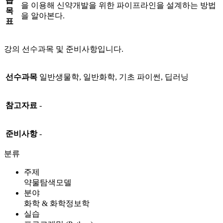
습
을 이용해 신약개발을 위한 파이프라인을 설계하는 방법
목
을 알아본다.
표
강의 선수과목 및 준비사항입니다.
선수과목
일반생물학, 일반화학, 기초 파이썬, 딥러닝
참고자료
-
준비사항
-
분류
주제
약물탐색모델
분야
화학 & 화학정보학
실습