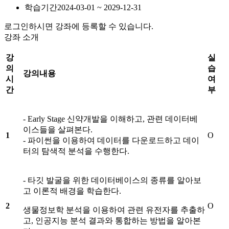
학습기간
2024-03-01 ~ 2029-12-31
로그인하시면 강좌에 등록할 수 있습니다.
강좌 소개
강
실
의
습
강의내용
시
여
간
부
- Early Stage 신약개발을 이해하고, 관련 데이터베
이스들을 살펴본다.
1
O
- 파이썬을 이용하여 데이터를 다운로드하고 데이
터의 탐색적 분석을 수행한다.
- 타깃 발굴을 위한 데이터베이스의 종류를 알아보
고 이론적 배경을 학습한다.
2
O
생물정보학 분석을 이용하여 관련 유전자를 추출하
고, 인공지능 분석 결과와 통합하는 방법을 알아본