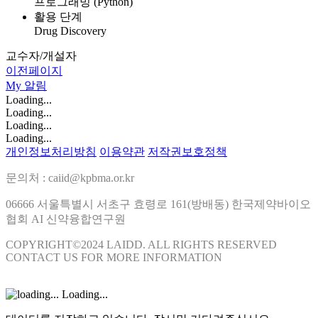
프로그래밍 (Python)
활용 단계
Drug Discovery
교수자/개설자
이전페이지
My
알림
Loading...
Loading...
Loading...
Loading...
개인정보처리방침
이용약관
저작권보호정책
문의처 : caiid@kpbma.or.kr
06666 서울특별시 서초구 효령로 161(방배동) 한국제약바이오
협회 AI 신약융합연구원
COPYRIGHT©2024 LAIDD. ALL RIGHTS RESERVED
CONTACT US FOR MORE INFORMATION
Loading...