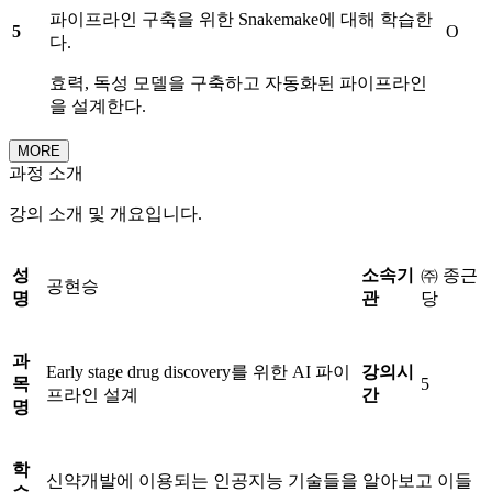
파이프라인 구축을 위한 Snakemake에 대해 학습한
5
O
다.
효력, 독성 모델을 구축하고 자동화된 파이프라인
을 설계한다.
MORE
과정 소개
강의 소개 및 개요입니다.
성
소속기
㈜ 종근
공현승
명
관
당
과
Early stage drug discovery를 위한 AI 파이
강의시
목
5
프라인 설계
간
명
학
신약개발에 이용되는 인공지능 기술들을 알아보고 이들