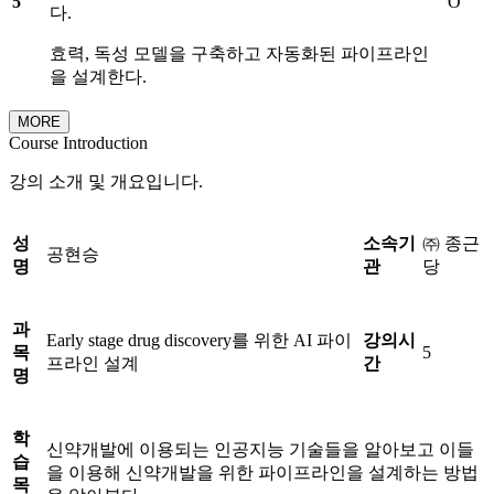
5
O
다.
효력, 독성 모델을 구축하고 자동화된 파이프라인
을 설계한다.
MORE
Course Introduction
강의 소개 및 개요입니다.
성
소속기
㈜ 종근
공현승
명
관
당
과
Early stage drug discovery를 위한 AI 파이
강의시
목
5
프라인 설계
간
명
학
신약개발에 이용되는 인공지능 기술들을 알아보고 이들
습
을 이용해 신약개발을 위한 파이프라인을 설계하는 방법
목