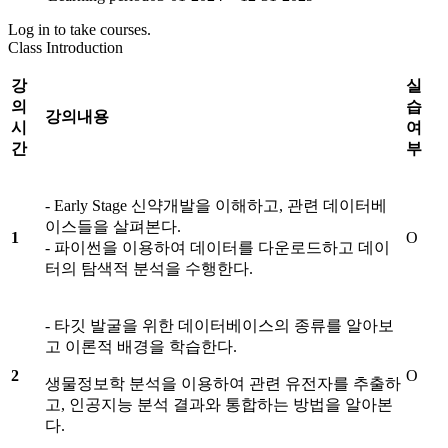
Log in to take courses.
Class Introduction
강
실
의
습
강의내용
시
여
간
부
- Early Stage 신약개발을 이해하고, 관련 데이터베
이스들을 살펴본다.
1
O
- 파이썬을 이용하여 데이터를 다운로드하고 데이
터의 탐색적 분석을 수행한다.
- 타깃 발굴을 위한 데이터베이스의 종류를 알아보
고 이론적 배경을 학습한다.
2
O
생물정보학 분석을 이용하여 관련 유전자를 추출하
고, 인공지능 분석 결과와 통합하는 방법을 알아본
다.