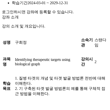
학습기간
2024-03-01 ~ 2029-12-31
로그인하시면 강좌에 등록할 수 있습니다.
강좌 소개
강의 소개 및 개요입니다.
소속기
스탠다
성명
구희정
관
임
과목
강의시
Identifying therapeutic targets using
2
biological graph
명
간
1. 질병 타겟의 개념 및 타겟 발굴 방법론 전반에 대해
학습
이해한다.
목표
2. 기 구축된 타겟 발굴 방법론의 예를 통해 구체적 접
근 방법을 이해한다.