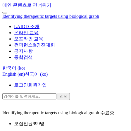
메인 콘텐츠로 건너뛰기
Identifying therapeutic targets using biological graph
LAIDD 소개
온라인 교육
오프라인 교육
컨퍼런스&경진대회
공지사항
통합검색
한국어 ‎(ko)‎
English ‎(en)‎
한국어 ‎(ko)‎
로그인
회원가입
검색
Identifying therapeutic targets using biological graph
수료증
모집인원
999명