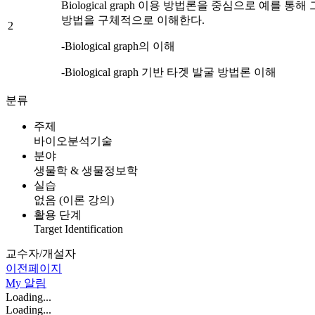
Biological graph 이용 방법론을 중심으로 예를 통해
방법을 구체적으로 이해한다.
2
-Biological graph의 이해
-Biological graph 기반 타겟 발굴 방법론 이해
분류
주제
바이오분석기술
분야
생물학 & 생물정보학
실습
없음 (이론 강의)
활용 단계
Target Identification
교수자/개설자
이전페이지
My
알림
Loading...
Loading...