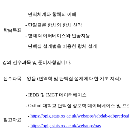
- 면역체계와 항체의 이해
- 단일클론 항체와 항체 신약
학습목표
- 항체 데이터베이스와 인공지능
- 단백질 설계법을 이용한 항체 설계
강의 선수과목 및 준비사항입니다.
선수과목
없음 (면역학 및 단백질 설계에 대한 기초 지식)
- IEDB 및 IMGT 데이터베이스
- Oxford 대학교 단백질 정보학 데이터베이스 및 
-
https://opig.stats.ox.ac.uk/webapps/sabdab-sabpred/s
참고자료
-
https://opig.stats.ox.ac.uk/webapps/oas