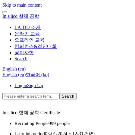
Skip to main content
In silico 항체 공학
LAIDD 소개
온라인 교육
오프라인 교육
컨퍼런스&경진대회
공지사항
Search
English ‎(en)‎
English ‎(en)‎
한국어 ‎(ko)‎
Log in
Sign Up
Search
In silico 항체 공학
Certificate
Recruiting People
999 people
Learning period
03-01-2024 ~ 12-31-2029