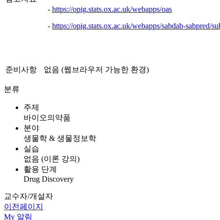
-
https://opig.stats.ox.ac.uk/webapps/oas
-
https://opig.stats.ox.ac.uk/webapps/sabdab-sabpred/s
준비사항
없음 (웹브라우저 가능한 환경)
분류
주제
바이오의약품
분야
생물학 & 생물정보학
실습
없음 (이론 강의)
활용 단계
Drug Discovery
교수자/개설자
이전페이지
My
알림