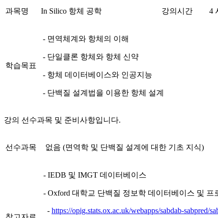
과목명
In Silico 항체 공학
강의시간
4
- 면역체계와 항체의 이해
- 단일클론 항체와 항체 신약
학습목표
- 항체 데이터베이스와 인공지능
- 단백질 설계법을 이용한 항체 설계
강의 선수과목 및 준비사항입니다.
선수과목
없음 (면역학 및 단백질 설계에 대한 기초 지식)
- IEDB 및 IMGT 데이터베이스
- Oxford 대학교 단백질 정보학 데이터베이스 및 
-
https://opig.stats.ox.ac.uk/webapps/sabdab-sabpred/s
참고자료