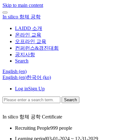
Skip to main content
In silico 항체 공학
LAIDD 소개
온라인 교육
오프라인 교육
컨퍼런스&경진대회
공지사항
Search
English ‎(en)‎
English ‎(en)‎
한국어 ‎(ko)‎
Log in
Sign Up
Search
In silico 항체 공학
Certificate
Recruiting People
999 people
Learning period
03-01-2024 ~ 12-31-2029