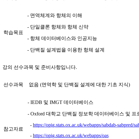
- 면역체계와 항체의 이해
- 단일클론 항체와 항체 신약
학습목표
- 항체 데이터베이스와 인공지능
- 단백질 설계법을 이용한 항체 설계
강의 선수과목 및 준비사항입니다.
선수과목
없음 (면역학 및 단백질 설계에 대한 기초 지식)
- IEDB 및 IMGT 데이터베이스
- Oxford 대학교 단백질 정보학 데이터베이스 및 
-
https://opig.stats.ox.ac.uk/webapps/sabdab-sabpred/s
참고자료
-
https://opig.stats.ox.ac.uk/webapps/oas