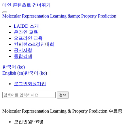
메인 콘텐츠로 건너뛰기
Molecular Representation Learning &amp; Property Prediction
LAIDD 소개
온라인 교육
오프라인 교육
컨퍼런스&경진대회
공지사항
통합검색
한국어 ‎(ko)‎
English ‎(en)‎
한국어 ‎(ko)‎
로그인
회원가입
검색
Molecular Representation Learning & Property Prediction
수료증
모집인원
999명