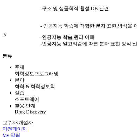
-구조 및 생물학적 활성 DB 관련
- 인공지능 학습에 적합한 분자 표현 방식을 
5
-인공지능 학습 원리 이해
-인공지능 알고리즘에 따른 분자 표현 방식 
분류
주제
화학정보프로그래밍
분야
화학 & 화학정보학
실습
소프트웨어
활용 단계
Drug Discovery
교수자/개설자
이전페이지
My
알림