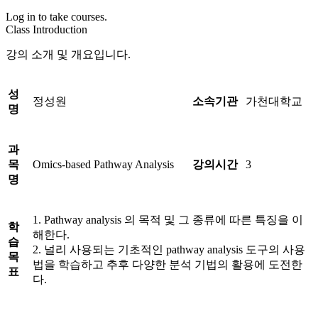
Log in to take courses.
Class Introduction
강의 소개 및 개요입니다.
성
정성원
소속기관
가천대학교
명
과
목
Omics-based Pathway Analysis
강의시간
3
명
1. Pathway analysis 의 목적 및 그 종류에 따른 특징을 이
학
해한다.
습
2. 널리 사용되는 기초적인 pathway analysis 도구의 사용
목
법을 학습하고 추후 다양한 분석 기법의 활용에 도전한
표
다.