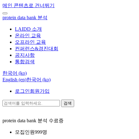
메인 콘텐츠로 건너뛰기
protein data bank 분석
LAIDD 소개
온라인 교육
오프라인 교육
컨퍼런스&경진대회
공지사항
통합검색
한국어 ‎(ko)‎
English ‎(en)‎
한국어 ‎(ko)‎
로그인
회원가입
검색
protein data bank 분석
수료증
모집인원
999명