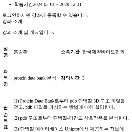
학습기간
2024-03-01 ~ 2029-12-31
로그인하시면 강좌에 등록할 수 있습니다.
강좌 소개
강의 소개 및 개요입니다.
성
홍승환
소속기관
한국제약바이오협회
명
과
목
protein data bank 분석
강의시간
3
명
(1) Protein Data Bank로부터 pdb 단백질 3D 구조 파일을
얻고, pdb 파일을 파싱하는 방법에 대해 설명한다.
학
습
(2) pdb 구조로부터 단백질-리간드 상호작용을 분석한다.
목
표
(3) 단백질 데이터베이스 Uniprot에서 제공하는 정보에