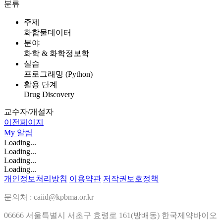
분류
주제
화합물데이터
분야
화학 & 화학정보학
실습
프로그래밍 (Python)
활용 단계
Drug Discovery
교수자/개설자
이전페이지
My
알림
Loading...
Loading...
Loading...
Loading...
개인정보처리방침
이용약관
저작권보호정책
문의처 : caiid@kpbma.or.kr
06666 서울특별시 서초구 효령로 161(방배동) 한국제약바이오