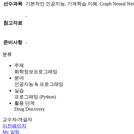
선수과목
기본적인 인공지능, 기계학습 이해, Graph Neural Netw
-
참고자료
준비사항
-
분류
주제
화학정보프로그래밍
분야
인공지능 & 프로그래밍
실습
프로그래밍 (Python)
활용 단계
Drug Discovery
교수자/개설자
이전페이지
My
알림