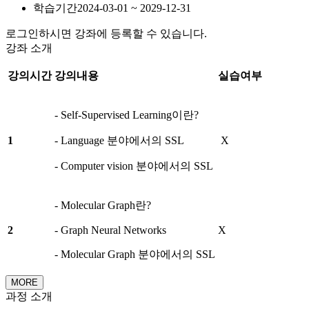
학습기간
2024-03-01 ~ 2029-12-31
로그인하시면 강좌에 등록할 수 있습니다.
강좌 소개
강의시간
강의내용
실습여부
- Self-Supervised Learning이란?
1
- Language 분야에서의 SSL
X
- Computer vision 분야에서의 SSL
- Molecular Graph란?
2
- Graph Neural Networks
X
- Molecular Graph 분야에서의 SSL
MORE
과정 소개