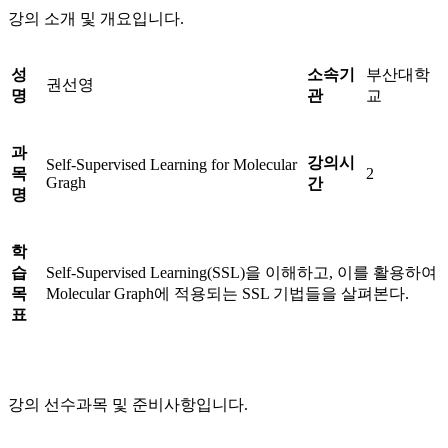
강의 소개 및 개요입니다.
성
소속기
부산대학
권선영
명
관
교
과
강의시
Self-Supervised Learning for Molecular
목
2
Gragh
간
명
학
습
Self-Supervised Learning(SSL)을 이해하고, 이를 활용하여
목
Molecular Graph에 적용되는 SSL 기법들을 살펴본다.
표
강의 선수과목 및 준비사항입니다.