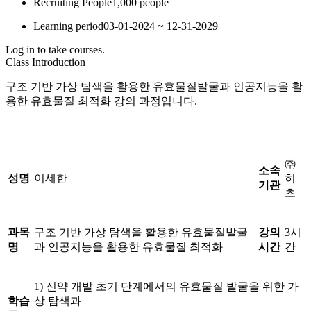
Recruiting People
1,000 people
Learning period
03-01-2024 ~ 12-31-2029
Log in to take courses.
Class Introduction
구조 기반 가상 탐색을 활용한 유효물질발굴과 인공지능을 활
용한 유효물질 최적화 강의 과정입니다.
㈜
소속
성명
이세한
히
기관
츠
과목
구조 기반 가상 탐색을 활용한 유효물질발굴
강의
3시
명
과 인공지능을 활용한 유효물질 최적화
시간
간
1) 신약 개발 초기 단계에서의 유효물질 발굴을 위한 가
학습
상 탐색과