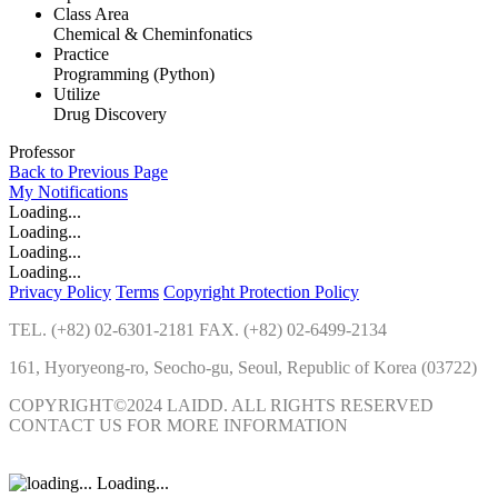
Class Area
Chemical & Cheminfonatics
Practice
Programming (Python)
Utilize
Drug Discovery
Professor
Back to Previous Page
My
Notifications
Loading...
Loading...
Loading...
Loading...
Privacy Policy
Terms
Copyright Protection Policy
TEL. (+82) 02-6301-2181 FAX. (+82) 02-6499-2134
161, Hyoryeong-ro, Seocho-gu, Seoul, Republic of Korea (03722)
COPYRIGHT©2024 LAIDD. ALL RIGHTS RESERVED
CONTACT US FOR MORE INFORMATION
Loading...