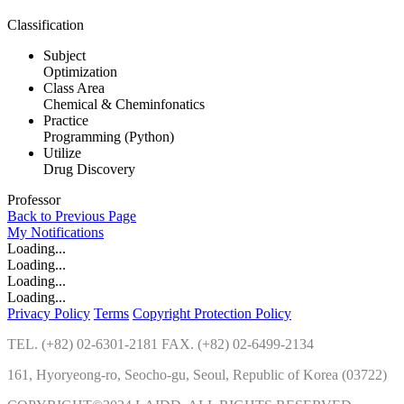
Classification
Subject
Optimization
Class Area
Chemical & Cheminfonatics
Practice
Programming (Python)
Utilize
Drug Discovery
Professor
Back to Previous Page
My
Notifications
Loading...
Loading...
Loading...
Loading...
Privacy Policy
Terms
Copyright Protection Policy
TEL. (+82) 02-6301-2181 FAX. (+82) 02-6499-2134
161, Hyoryeong-ro, Seocho-gu, Seoul, Republic of Korea (03722)