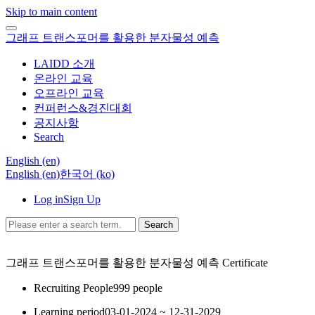
Skip to main content
그래프 트랜스포머를 활용한 분자물성 예측
LAIDD 소개
온라인 교육
오프라인 교육
컨퍼런스&경진대회
공지사항
Search
English ‎(en)‎
English ‎(en)‎
한국어 ‎(ko)‎
Log in
Sign Up
Search
그래프 트랜스포머를 활용한 분자물성 예측
Certificate
Recruiting People
999 people
Learning period
03-01-2024 ~ 12-31-2029