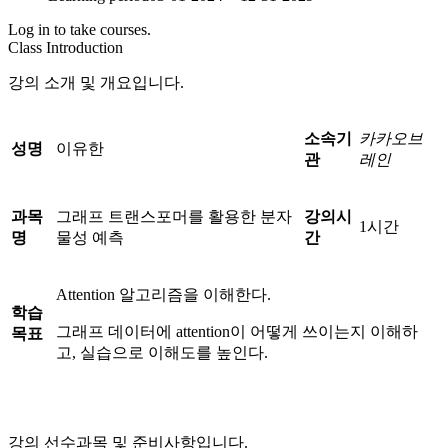
Log in to take courses.
Class Introduction
강의 소개 및 개요입니다.
소속기
카카오브
성명
이유한
관
레인
과목
그래프 트랜스포머를 활용한 분자
강의시
1시간
명
물성 예측
간
Attention 알고리즘을 이해한다.
학습
그래프 데이터에 attention이 어떻게 쓰이는지 이해하
목표
고, 실습으로 이해도를 높인다.
강의 선수과목 및 준비사항입니다.