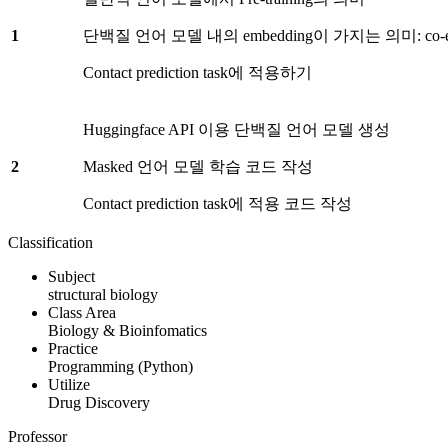
1
단백질 언어 모델 내의 embedding이 가지는 의미: co-evo
Contact prediction task에 적용하기
Huggingface API 이용 단백질 언어 모델 생성
2
Masked 언어 모델 학습 코드 작성
Contact prediction task에 적용 코드 작성
Classification
Subject
structural biology
Class Area
Biology & Bioinfomatics
Practice
Programming (Python)
Utilize
Drug Discovery
Professor