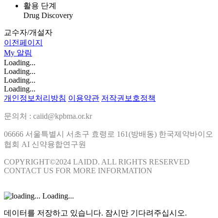
활용 단계
Drug Discovery
교수자/개설자
이전페이지
My
알림
Loading...
Loading...
Loading...
Loading...
개인정보처리방침
이용약관
저작권보호정책
문의처 : caiid@kpbma.or.kr
06666 서울특별시 서초구 효령로 161(방배동) 한국제약바이오
협회 AI 신약융합연구원
COPYRIGHT©2024 LAIDD. ALL RIGHTS RESERVED
CONTACT US FOR MORE INFORMATION
Loading...
데이터를 저장하고 있습니다. 잠시만 기다려주십시오.