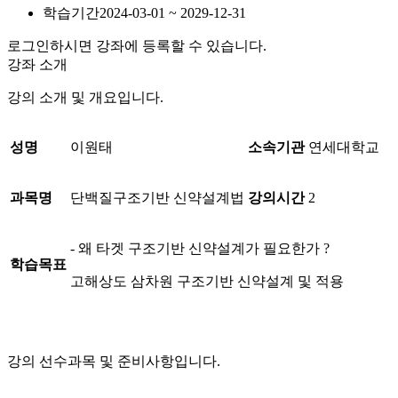
학습기간
2024-03-01 ~ 2029-12-31
로그인하시면 강좌에 등록할 수 있습니다.
강좌 소개
강의 소개 및 개요입니다.
성명
이원태
소속기관
연세대학교
과목명
단백질구조기반 신약설계법
강의시간
2
- 왜 타겟 구조기반 신약설계가 필요한가 ?
학습목표
고해상도 삼차원 구조기반 신약설계 및 적용
강의 선수과목 및 준비사항입니다.