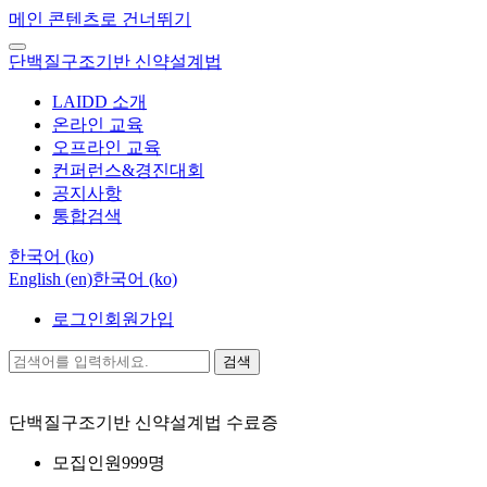
메인 콘텐츠로 건너뛰기
단백질구조기반 신약설계법
LAIDD 소개
온라인 교육
오프라인 교육
컨퍼런스&경진대회
공지사항
통합검색
한국어 ‎(ko)‎
English ‎(en)‎
한국어 ‎(ko)‎
로그인
회원가입
검색
단백질구조기반 신약설계법
수료증
모집인원
999명