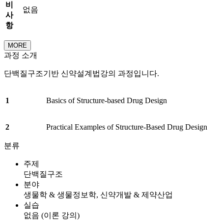
비
없음
사
항
MORE
과정 소개
단백질구조기반 신약설계법강의 과정입니다.
1
Basics of Structure-based Drug Design
2
Practical Examples of Structure-Based Drug Design
분류
주제
단백질구조
분야
생물학 & 생물정보학, 신약개발 & 제약산업
실습
없음 (이론 강의)