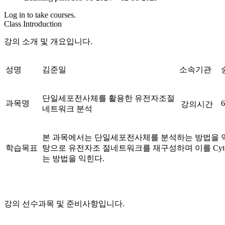
Log in to take courses.
Class Introduction
강의 소개 및 개요입니다.
성명
김준일
소속기관
단일세포전사체를 활용한 유전자조절
과목명
강의시간
네트워크 분석
본 과목에서는 단일세포전사체를 분석하는 방법을 
학습목표
탕으로 유전자조 절네트워크를 재구성하며 이를 Cyto
는 방법을 익힌다.
강의 선수과목 및 준비사항입니다.