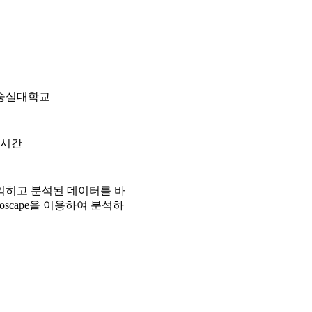
숭실대학교
6시간
익히고 분석된 데이터를 바
scape을 이용하여 분석하