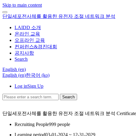
Skip to main content
단일세포전사체를 활용한 유전자 조절 네트워크 분석
LAIDD 소개
온라인 교육
오프라인 교육
컨퍼런스&경진대회
공지사항
Search
English ‎(en)‎
English ‎(en)‎
한국어 ‎(ko)‎
Log in
Sign Up
Search
단일세포전사체를 활용한 유전자 조절 네트워크 분석
Certificat
Recruiting People
999 people
Learning period
03-01-2024 ~ 12-31-2029