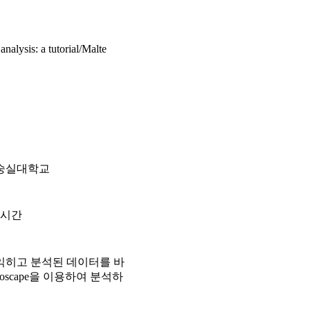
alysis: a tutorial/Malte
숭실대학교
6시간
익히고 분석된 데이터를 바
scape을 이용하여 분석하