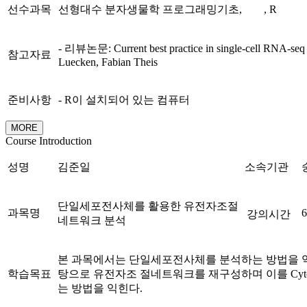
선수과목
선형대수 분자생물학 프로그래밍기초, , R
- 리뷰논문: Current best practice in single-cell RNA-seq an
참고자료
Luecken, Fabian Theis
준비사항
- R이 설치되어 있는 컴퓨터
MORE
Course Introduction
성명
김준일
소속기관
단일세포전사체를 활용한 유전자조절
과목명
강의시간
네트워크 분석
본 과목에서는 단일세포전사체를 분석하는 방법을 
학습목표
탕으로 유전자조 절네트워크를 재구성하며 이를 Cyto
는 방법을 익힌다.