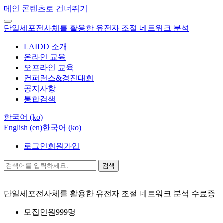
메인 콘텐츠로 건너뛰기
단일세포전사체를 활용한 유전자 조절 네트워크 분석
LAIDD 소개
온라인 교육
오프라인 교육
컨퍼런스&경진대회
공지사항
통합검색
한국어 ‎(ko)‎
English ‎(en)‎
한국어 ‎(ko)‎
로그인
회원가입
검색
단일세포전사체를 활용한 유전자 조절 네트워크 분석
수료증
모집인원
999명