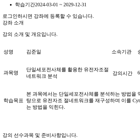
학습기간
2024-03-01 ~ 2029-12-31
로그인하시면 강좌에 등록할 수 있습니다.
강좌 소개
강의 소개 및 개요입니다.
성명
김준일
소속기관
단일세포전사체를 활용한 유전자조절
과목명
강의시간
네트워크 분석
본 과목에서는 단일세포전사체를 분석하는 방법을 
학습목표
탕으로 유전자조 절네트워크를 재구성하며 이를 Cyto
는 방법을 익힌다.
강의 선수과목 및 준비사항입니다.