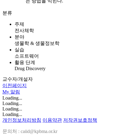
는 방법을 익힌다.
분류
주제
전사체학
분야
생물학 & 생물정보학
실습
소프트웨어
활용 단계
Drug Discovery
교수자/개설자
이전페이지
My
알림
Loading...
Loading...
Loading...
Loading...
개인정보처리방침
이용약관
저작권보호정책
문의처 : caiid@kpbma.or.kr