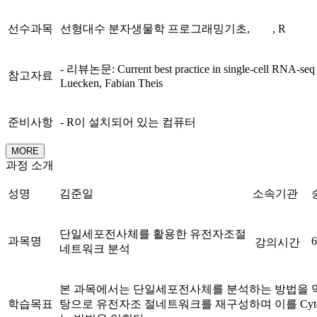
선수과목
선형대수 분자생물학 프로그래밍기초, , R
- 리뷰논문: Current best practice in single-cell RNA-seq an
참고자료
Luecken, Fabian Theis
준비사항
- R이 설치되어 있는 컴퓨터
MORE
과정 소개
성명
김준일
소속기관
단일세포전사체를 활용한 유전자조절
과목명
강의시간
네트워크 분석
본 과목에서는 단일세포전사체를 분석하는 방법을 
학습목표
탕으로 유전자조 절네트워크를 재구성하며 이를 Cyto