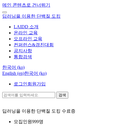
메인 콘텐츠로 건너뛰기
딥러닝을 이용한 단백질 도킹
LAIDD 소개
온라인 교육
오프라인 교육
컨퍼런스&경진대회
공지사항
통합검색
한국어 ‎(ko)‎
English ‎(en)‎
한국어 ‎(ko)‎
로그인
회원가입
검색
딥러닝을 이용한 단백질 도킹
수료증
모집인원
999명