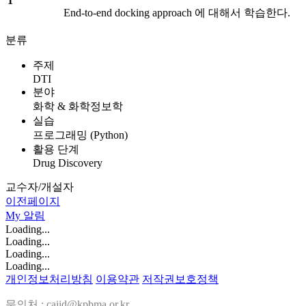
1
End-to-end docking approach 에 대해서 학습한다.
분류
주제
DTI
분야
화학 & 화학정보학
실습
프로그래밍 (Python)
활용 단계
Drug Discovery
교수자/개설자
이전페이지
My
알림
Loading...
Loading...
Loading...
Loading...
개인정보처리방침
이용약관
저작권보호정책
문의처 : caiid@kpbma.or.kr