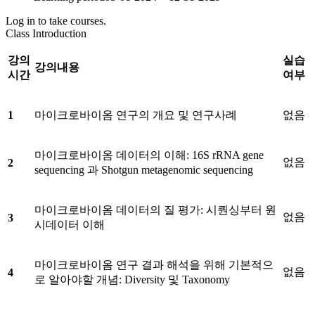
Log in to take courses.
Class Introduction
강의
실습
강의내용
시간
여부
1
마이크로바이옴 연구의 개요 및 연구사례
없음
마이크로바이옴 데이터의 이해: 16S rRNA gene
없음
2
sequencing 과 Shotgun metagenomic sequencing
마이크로바이옴 데이터의 질 평가: 시퀀싱부터 원
없음
3
시데이터 이해
마이크로바이옴 연구 결과 해석을 위해 기본적으
없음
4
로 알아야할 개념: Diversity 및 Taxonomy