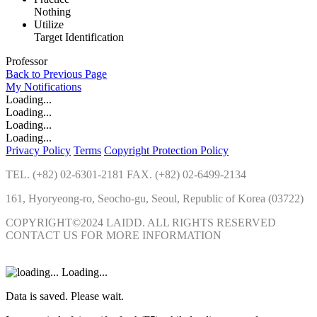
Nothing
Utilize
Target Identification
Professor
Back to Previous Page
My
Notifications
Loading...
Loading...
Loading...
Loading...
Privacy Policy
Terms
Copyright Protection Policy
TEL. (+82) 02-6301-2181 FAX. (+82) 02-6499-2134
161, Hyoryeong-ro, Seocho-gu, Seoul, Republic of Korea (03722)
COPYRIGHT©2024 LAIDD. ALL RIGHTS RESERVED
CONTACT US FOR MORE INFORMATION
Loading...
Data is saved. Please wait.