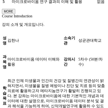
5
마이크로바이옴 연구 결과의 이해 및 활용
없음
MORE
Course Introduction
강의 소개 및 개요입니다.
성
소속기
김한나
성균관대학교
명
관
과
마이크로바이옴 데이터 이해와
강의시
5차수 (50분/차
목
활용
간
수)
명
최근 인체 미생물과 인간의 건강 및 질병간의 연관성이 밝
혀지면서, 미생물을 질병 예방이나 진단 및 치료 등의 맞춤
학
의료에 활용하고자 메타지놈연구가 활발히 진행되고 있
습
다. 본 강좌는 마이크로바이옴에 대한 기본적인 개념과 데
목
이터에 대한 설명으로, 마이크로바이옴 데이터 분석 및 결
표
과 해석을 가능하게 하여, 신약개발연구에 활용하 수 있도