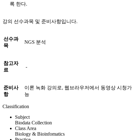
록 한다.
강의 선수과목 및 준비사항입니다.
선수과
NGS 분석
목
참고자
-
료
준비사
이론 녹화 강의로, 웹브라우저에서 동영상 시청가
항
능
Classification
Subject
Biodata Collection
Class Area
Biology & Bioinfomatics
Practice