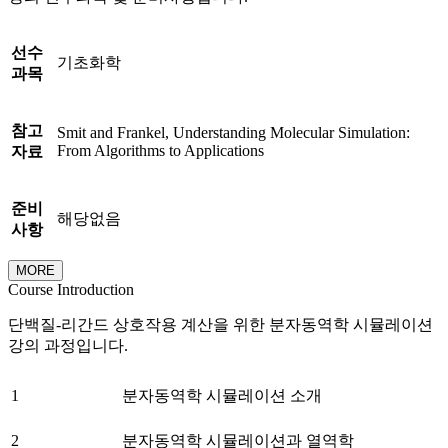
선수
기초화학
과목
참고
Smit and Frankel, Understanding Molecular Simulation:
From Algorithms to Applications
자료
준비
해당없음
사항
MORE
Course Introduction
단백질-리간드 상호작용 계산을 위한 분자동역학 시뮬레이션
강의 과정입니다.
1
분자동역학 시뮬레이션 소개
2
분자동역학 시뮬레이션과 열역학