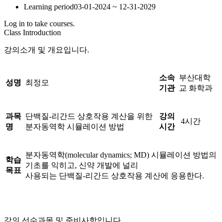
Learning period
03-01-2024 ~ 12-31-2029
Log in to take courses.
Class Introduction
강의소개 및 개요입니다.
소속
부산대학
성명
최정모
기관
교 화학과
과목
단백질-리간드 상호작용 계산을 위한
강의
4시간
명
분자동역학 시뮬레이션 방법
시간
분자동역학(molecular dynamics; MD) 시뮬레이션 방법의
학습
기초를 익히고, 신약 개발에 널리
목표
사용되는 단백질-리간드 상호작용 계산에 응용한다.
강의 선수과목 및 준비사항입니다.