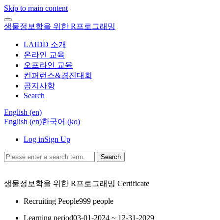
Skip to main content
생물정보학을 위한 R프로그래밍
LAIDD 소개
온라인 교육
오프라인 교육
컨퍼런스&경진대회
공지사항
Search
English ‎(en)‎
English ‎(en)‎
한국어 ‎(ko)‎
Log in
Sign Up
Search
생물정보학을 위한 R프로그래밍
Certificate
Recruiting People
999 people
Learning period
03-01-2024 ~ 12-31-2029