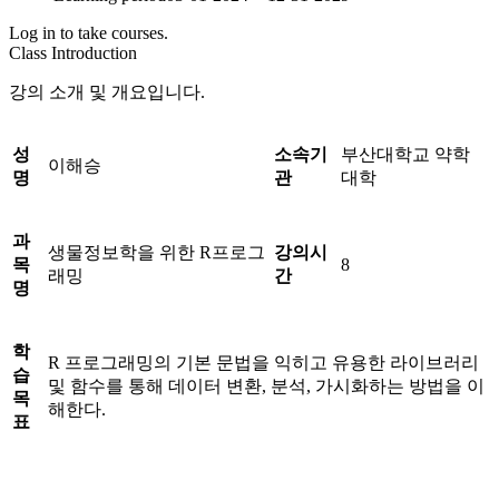
Log in to take courses.
Class Introduction
강의 소개 및 개요입니다.
성
소속기
부산대학교 약학
이해승
명
관
대학
과
생물정보학을 위한 R프로그
강의시
목
8
래밍
간
명
학
R 프로그래밍의 기본 문법을 익히고 유용한 라이브러리
습
및 함수를 통해 데이터 변환, 분석, 가시화하는 방법을 이
목
해한다.
표