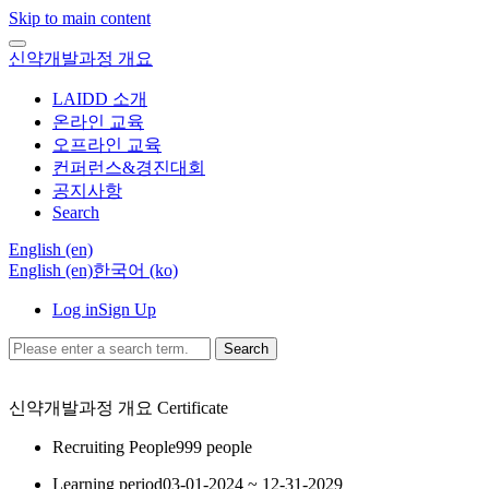
Skip to main content
신약개발과정 개요
LAIDD 소개
온라인 교육
오프라인 교육
컨퍼런스&경진대회
공지사항
Search
English ‎(en)‎
English ‎(en)‎
한국어 ‎(ko)‎
Log in
Sign Up
Search
신약개발과정 개요
Certificate
Recruiting People
999 people
Learning period
03-01-2024 ~ 12-31-2029