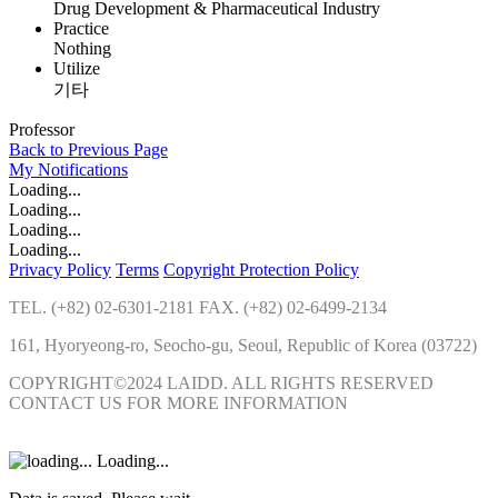
Drug Development & Pharmaceutical Industry
Practice
Nothing
Utilize
기타
Professor
Back to Previous Page
My
Notifications
Loading...
Loading...
Loading...
Loading...
Privacy Policy
Terms
Copyright Protection Policy
TEL. (+82) 02-6301-2181 FAX. (+82) 02-6499-2134
161, Hyoryeong-ro, Seocho-gu, Seoul, Republic of Korea (03722)
COPYRIGHT©2024 LAIDD. ALL RIGHTS RESERVED
CONTACT US FOR MORE INFORMATION
Loading...