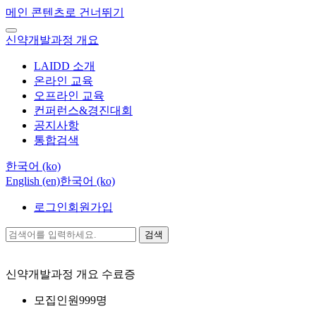
메인 콘텐츠로 건너뛰기
신약개발과정 개요
LAIDD 소개
온라인 교육
오프라인 교육
컨퍼런스&경진대회
공지사항
통합검색
한국어 ‎(ko)‎
English ‎(en)‎
한국어 ‎(ko)‎
로그인
회원가입
검색
신약개발과정 개요
수료증
모집인원
999명