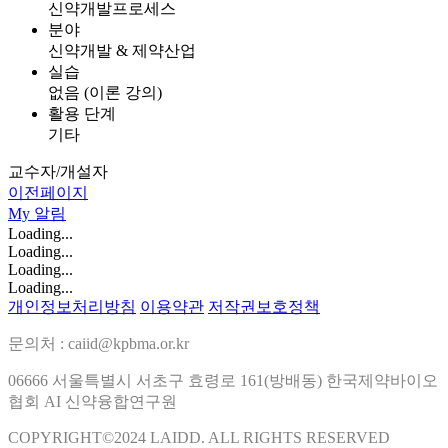
신약개발프로세스
분야
신약개발 & 제약산업
실습
없음 (이론 강의)
활용 단계
기타
교수자/개설자
이전페이지
My
알림
Loading...
Loading...
Loading...
Loading...
개인정보처리방침
이용약관
저작권보호정책
문의처 : caiid@kpbma.or.kr
06666 서울특별시 서초구 효령로 161(방배동) 한국제약바이오
협회 AI 신약융합연구원
COPYRIGHT©2024 LAIDD. ALL RIGHTS RESERVED