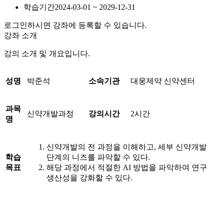
학습기간
2024-03-01 ~ 2029-12-31
로그인하시면 강좌에 등록할 수 있습니다.
강좌 소개
강의 소개 및 개요입니다.
성명
박준석
소속기관
대웅제약 신약센터
과목
신약개발과정
강의시간
2시간
명
신약개발의 전 과정을 이해하고, 세부 신약개발
학습
단계의 니즈를 파악할 수 있다.
목표
해당 과정에서 적절한 AI 방법을 파악하여 연구
생산성을 강화할 수 있다.