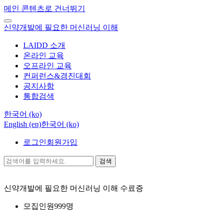
메인 콘텐츠로 건너뛰기
신약개발에 필요한 머신러닝 이해
LAIDD 소개
온라인 교육
오프라인 교육
컨퍼런스&경진대회
공지사항
통합검색
한국어 ‎(ko)‎
English ‎(en)‎
한국어 ‎(ko)‎
로그인
회원가입
검색
신약개발에 필요한 머신러닝 이해
수료증
모집인원
999명