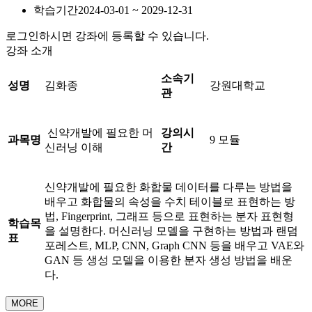
학습기간
2024-03-01 ~ 2029-12-31
로그인하시면 강좌에 등록할 수 있습니다.
강좌 소개
소속기
성명
김화종
강원대학교
관
신약개발에 필요한 머
강의시
과목명
9 모듈
신러닝 이해
간
신약개발에 필요한 화합물 데이터를 다루는 방법을
배우고 화합물의 속성을 수치 테이블로 표현하는 방
법, Fingerprint, 그래프 등으로 표현하는 분자 표현형
학습목
을 설명한다. 머신러닝 모델을 구현하는 방법과 랜덤
표
포레스트, MLP, CNN, Graph CNN 등을 배우고 VAE와
GAN 등 생성 모델을 이용한 분자 생성 방법을 배운
다.
MORE