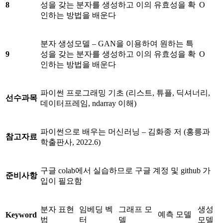
8
성을 갖는 분자를 생성하고 이의 유효성을 확
O
인하는 방법을 배운다
분자 생성모델 – GAN을 이용하여 원하는 특
9
성을 갖는 분자를 생성하고 이의 유효성을 확
O
인하는 방법을 배운다
파이썬 프로그래밍 기초 (리스트, 튜플, 딕셔너리,
선수과목
데이터프레임, ndarray 이해)
파이썬으로 배우는 머신러닝 – 김화종 저 (홍릉과
참고자료
학출판사, 2022.6)
구글 colab에서 실습하므로 구글 계정 및 github 가
준비사항
입이 필요함
분자 표현
임베딩 벡
그래프 모
생성
예측 모델
Keyword
법
터
델
모델