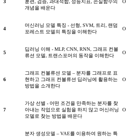
3
훈련, 검증, 과대적합, 성능지표, 손실함수의
O
개념을 배운다
머신러닝 모델 특징 - 선형, SVM, 트리, 랜덤
4
O
포레스트 모델의 특징을 이해한다
딥러닝 이해 - MLP, CNN, RNN, 그래프 컨볼
5
O
류션 모델, 트랜스포머의 동작을 이해한다
그래프 컨볼류션 모델 – 분자를 그래프로 표
6
현하고 그래프 컨볼류션 딥러닝에 활용하는
O
방법을 소개한다
가상 선별 - 어떤 조건을 만족하는 분자를 찾
7
아내는 작업으로 실험을 하지 않고 머신러닝
O
모델로 찾는 방법을 배운다
분자 생성모델 – VAE를 이용하여 원하는 특