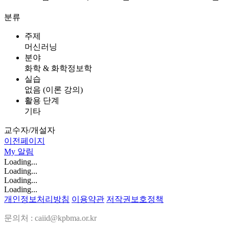
분류
주제
머신러닝
분야
화학 & 화학정보학
실습
없음 (이론 강의)
활용 단계
기타
교수자/개설자
이전페이지
My
알림
Loading...
Loading...
Loading...
Loading...
개인정보처리방침
이용약관
저작권보호정책
문의처 : caiid@kpbma.or.kr