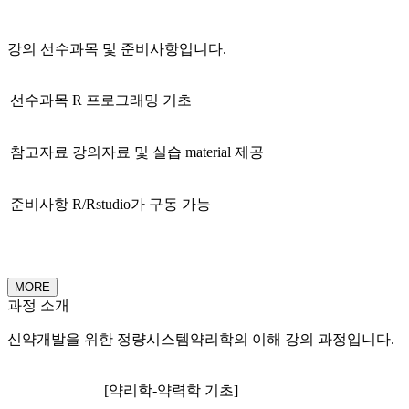
강의 선수과목 및 준비사항입니다.
선수과목
R 프로그래밍 기초
참고자료
강의자료 및 실습 material 제공
준비사항
R/Rstudio가 구동 가능
MORE
과정 소개
신약개발을 위한 정량시스템약리학의 이해 강의 과정입니다.
[약리학-약력학 기초]