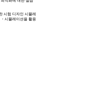
 최적화에 대한 실습
한 시험 디자인 시뮬레
론 ・시뮬레이션을 활용