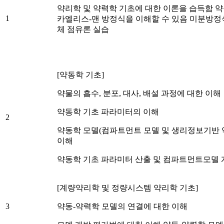
약리학 및 약력학 기초에 대한 이론을 습득함 
1
카엘리스-맨 방정식을 이해할 수 있음 미분방정
체 점유론 실습
[약동학 기초]
약물의 흡수, 분포, 대사, 배설 과정에 대한 이해
약동학 기초 파라미터의 이해
2
약동학 모델(컴파트먼트 모델 및 생리정보기반 
이해
약동학 기초 파라미터 산출 및 컴파트먼트모델 
[계량약리학 및 정량시스템 약리학 기초]
3
약동-약력학 모델의 연결에 대한 이해