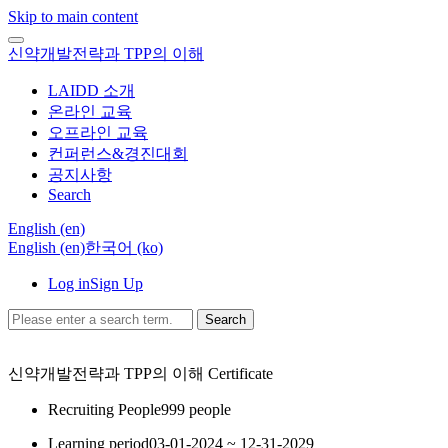
Skip to main content
신약개발전략과 TPP의 이해
LAIDD 소개
온라인 교육
오프라인 교육
컨퍼런스&경진대회
공지사항
Search
English ‎(en)‎
English ‎(en)‎
한국어 ‎(ko)‎
Log in
Sign Up
Search
신약개발전략과 TPP의 이해
Certificate
Recruiting People
999 people
Learning period
03-01-2024 ~ 12-31-2029