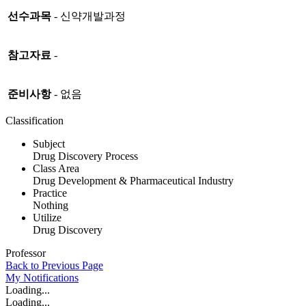
선수과목
-
신약개발과정
참고자료
-
준비사항
-
없음
Classification
Subject
Drug Discovery Process
Class Area
Drug Development & Pharmaceutical Industry
Practice
Nothing
Utilize
Drug Discovery
Professor
Back to Previous Page
My
Notifications
Loading...
Loading...