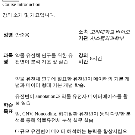
Course Introduction
강의 소개 및 개요입니다.
소속
고려대학교 바이오
성명
안준용
기관
시스템의과학부
과목
약물 유전체 연구를 위한 유
강의
8시간
명
전변이 분석 기초 및 실습
시간
약물 유전체 연구에 필요한 유전변이 데이터의 기본 개
념과 데이터 형태 기본 개념 학습.
유전변이 annotation과 약물 유전자 데이터베이스를 활
용 실습.
학습
목표
암, CNV, Noncoding, 희귀질환 유전변이 등의 다양한 분
석을 통해 약물유전체 분석 실무 실습.
대규모 유전변이 데이터 해석하는 능력을 향상시킴으