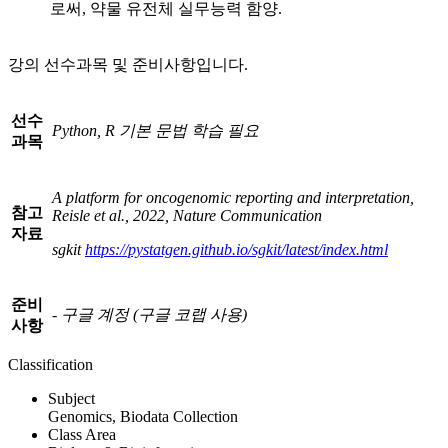
로써, 약물 유전체 실무능력 함양.
강의 선수과목 및 준비사항입니다.
선수
Python, R
기본 문법 학습 필요
과목
A platform for oncogenomic reporting and interpretation,
참고
Reisle et al., 2022, Nature Communication
자료
sgkit
https://pystatgen.github.io/sgkit/latest/index.html
준비
-
구글 계정
(
구글 코랩 사용
)
사항
Classification
Subject
Genomics, Biodata Collection
Class Area