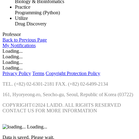
Biology & Bioinfomatics
Practice
Programming (Python)
Utilize
Drug Discovery
Professor
Back to Previous Page
My
Notifications
Loading...
Loading...
Loading...
Loading...
Privacy Policy
Terms
Copyright Protection Policy
TEL. (+82) 02-6301-2181 FAX. (+82) 02-6499-2134
161, Hyoryeong-ro, Seocho-gu, Seoul, Republic of Korea (03722)
COPYRIGHT©2024 LAIDD. ALL RIGHTS RESERVED
CONTACT US FOR MORE INFORMATION
Loading...
Data is saved. Please wait.