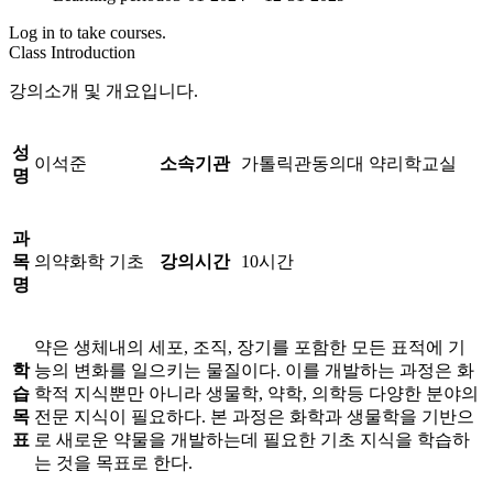
Log in to take courses.
Class Introduction
강의소개 및 개요입니다.
성
이석준
소속기관
가톨릭관동의대 약리학교실
명
과
목
의약화학 기초
강의시간
10시간
명
약은 생체내의 세포, 조직, 장기를 포함한 모든 표적에 기
학
능의 변화를 일으키는 물질이다. 이를 개발하는 과정은 화
습
학적 지식뿐만 아니라 생물학, 약학, 의학등 다양한 분야의
목
전문 지식이 필요하다. 본 과정은 화학과 생물학을 기반으
표
로 새로운 약물을 개발하는데 필요한 기초 지식을 학습하
는 것을 목표로 한다.