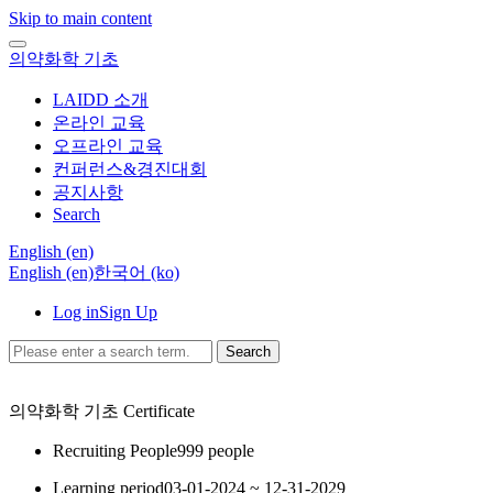
Skip to main content
의약화학 기초
LAIDD 소개
온라인 교육
오프라인 교육
컨퍼런스&경진대회
공지사항
Search
English ‎(en)‎
English ‎(en)‎
한국어 ‎(ko)‎
Log in
Sign Up
Search
의약화학 기초
Certificate
Recruiting People
999 people
Learning period
03-01-2024 ~ 12-31-2029