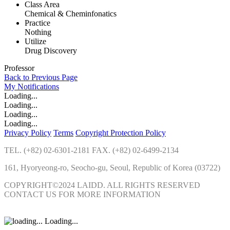
Class Area
Chemical & Cheminfonatics
Practice
Nothing
Utilize
Drug Discovery
Professor
Back to Previous Page
My
Notifications
Loading...
Loading...
Loading...
Loading...
Privacy Policy
Terms
Copyright Protection Policy
TEL. (+82) 02-6301-2181 FAX. (+82) 02-6499-2134
161, Hyoryeong-ro, Seocho-gu, Seoul, Republic of Korea (03722)
COPYRIGHT©2024 LAIDD. ALL RIGHTS RESERVED
CONTACT US FOR MORE INFORMATION
Loading...