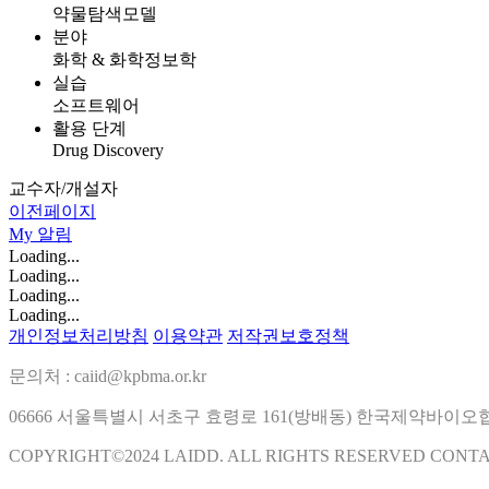
약물탐색모델
분야
화학 & 화학정보학
실습
소프트웨어
활용 단계
Drug Discovery
교수자/개설자
이전페이지
My
알림
Loading...
Loading...
Loading...
Loading...
개인정보처리방침
이용약관
저작권보호정책
문의처 : caiid@kpbma.or.kr
06666 서울특별시 서초구 효령로 161(방배동) 한국제약바이
COPYRIGHT©2024 LAIDD. ALL RIGHTS RESERVED CONT