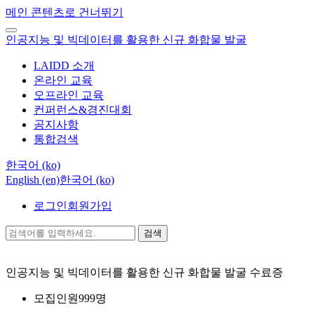
메인 콘텐츠로 건너뛰기
인공지능 및 빅데이터를 활용한 신규 화합물 발굴
LAIDD 소개
온라인 교육
오프라인 교육
컨퍼런스&경진대회
공지사항
통합검색
한국어 ‎(ko)‎
English ‎(en)‎
한국어 ‎(ko)‎
로그인
회원가입
검색
인공지능 및 빅데이터를 활용한 신규 화합물 발굴
수료증
모집인원
999명