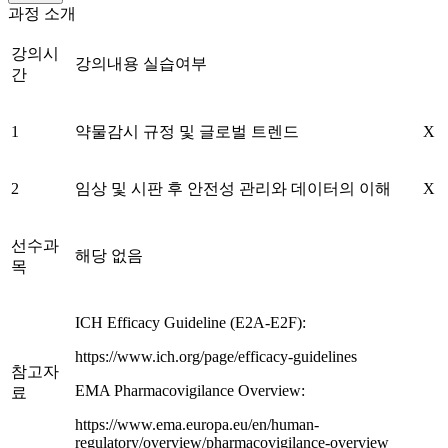
과정 소개
강의시
강의내용 실습여부
간
1
약물감시 규정 및 글로벌 트렌드
X
2
임상 및 시판 후 안전성 관리와 데이터의 이해
X
선수과
해당 없음
목
ICH Efficacy Guideline (E2A-E2F):
https://www.ich.org/page/efficacy-guidelines
참고자
EMA Pharmacovigilance Overview:
료
https://www.ema.europa.eu/en/human-
regulatory/overview/pharmacovigilance-overview