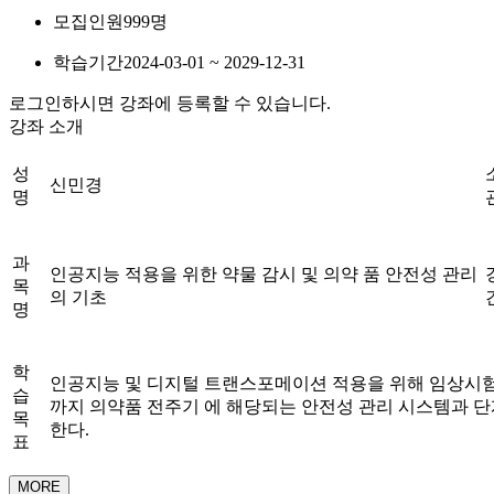
모집인원
999명
학습기간
2024-03-01 ~ 2029-12-31
로그인하시면 강좌에 등록할 수 있습니다.
강좌 소개
성
신민경
명
과
인공지능 적용을 위한 약물 감시 및 의약 품 안전성 관리
목
의 기초
명
학
인공지능 및 디지털 트랜스포메이션 적용을 위해 임상시험
습
까지 의약품 전주기 에 해당되는 안전성 관리 시스템과 
목
한다.
표
MORE