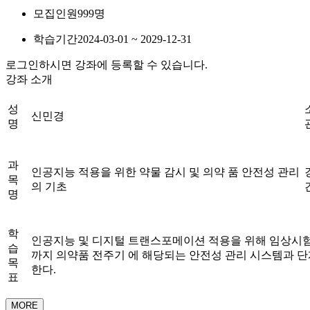
모집인원
999명
학습기간
2024-03-01 ~ 2029-12-31
로그인하시면 강좌에 등록할 수 있습니다.
강좌 소개
성
신민경
명
과
인공지능 적용을 위한 약물 감시 및 의약 품 안전성 관리
목
의 기초
명
학
인공지능 및 디지털 트랜스포메이션 적용을 위해 임상시험
습
까지 의약품 전주기 에 해당되는 안전성 관리 시스템과 
목
한다.
표
MORE