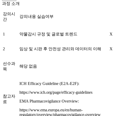
과정 소개
강의시
강의내용 실습여부
간
1
약물감시 규정 및 글로벌 트렌드
X
2
임상 및 시판 후 안전성 관리와 데이터의 이해
X
선수과
해당 없음
목
ICH Efficacy Guideline (E2A-E2F):
https://www.ich.org/page/efficacy-guidelines
참고자
EMA Pharmacovigilance Overview:
료
https://www.ema.europa.eu/en/human-
regulatory/overview/pharmacovigilance-overview