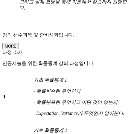
그리고 실제 코딩을 통해 이론에서 실습까지 진행한
다
.
강의 선수과목 및 준비사항입니다.
MORE
과정 소개
인공지능을 위한 확률통계 강의 과정입니다.
기초 확률통계
1
-
확률변수란 무엇인지
1
-
확률분포란 무엇이고 어떤 것이 있는지
- Expectation, Variance
가 무엇인지 알아본다
.
기초 확률통계
2