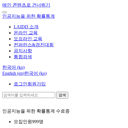
메인 콘텐츠로 건너뛰기
인공지능을 위한 확률통계
LAIDD 소개
온라인 교육
오프라인 교육
컨퍼런스&경진대회
공지사항
통합검색
한국어 ‎(ko)‎
English ‎(en)‎
한국어 ‎(ko)‎
로그인
회원가입
검색
인공지능을 위한 확률통계
수료증
모집인원
999명