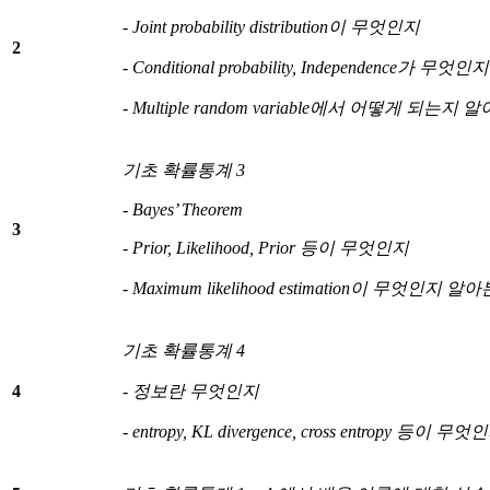
- Joint probability distribution
이 무엇인지
2
- Conditional probability, Independence
가 무엇인지
- Multiple random variable
에서 어떻게 되는지 알
기초 확률통계
3
- Bayes’ Theorem
3
- Prior, Likelihood, Prior
등이 무엇인지
- Maximum likelihood estimation
이 무엇인지 알아
기초 확률통계
4
4
-
정보란 무엇인지
- entropy, KL divergence, cross entropy
등이 무엇인