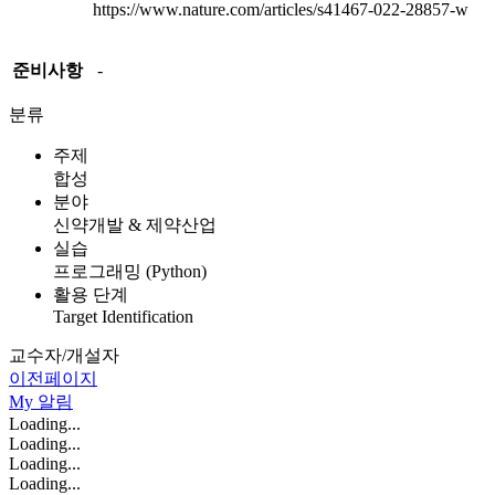
https://www.nature.com/articles/s41467-022-28857-w
준비사항
-
분류
주제
합성
분야
신약개발 & 제약산업
실습
프로그래밍 (Python)
활용 단계
Target Identification
교수자/개설자
이전페이지
My
알림
Loading...
Loading...
Loading...
Loading...