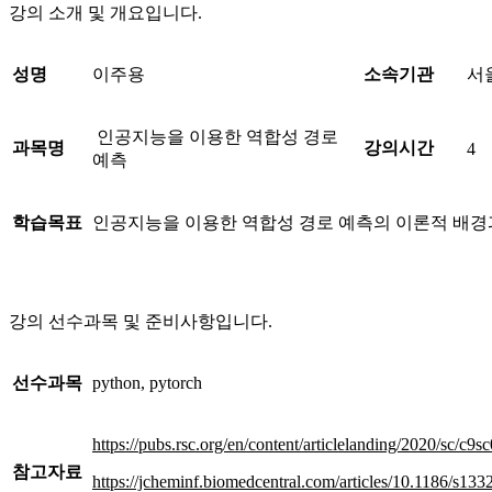
강의 소개 및 개요입니다.
성명
이주용
소속기관
서
인공지능을 이용한 역합성 경로
과목명
강의시간
4
예측
학습목표
인공지능을 이용한 역합성 경로 예측의 이론적 배경
강의 선수과목 및 준비사항입니다.
선수과목
python, pytorch
https://pubs.rsc.org/en/content/articlelanding/2020/sc/c9
참고자료
https://jcheminf.biomedcentral.com/articles/10.1186/s13