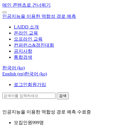
메인 콘텐츠로 건너뛰기
인공지능을 이용한 역합성 경로 예측
LAIDD 소개
온라인 교육
오프라인 교육
컨퍼런스&경진대회
공지사항
통합검색
한국어 ‎(ko)‎
English ‎(en)‎
한국어 ‎(ko)‎
로그인
회원가입
검색
인공지능을 이용한 역합성 경로 예측
수료증
모집인원
999명