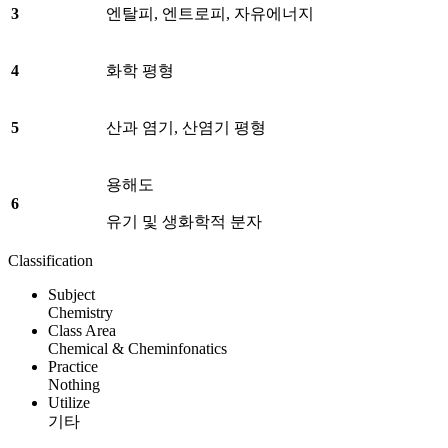
3
엔탈피, 엔트로피, 자유에너지
4
화학 평형
5
산과 염기, 산염기 평형
용해도
6
유기 및 생화학적 분자
Classification
Subject
Chemistry
Class Area
Chemical & Cheminfonatics
Practice
Nothing
Utilize
기타