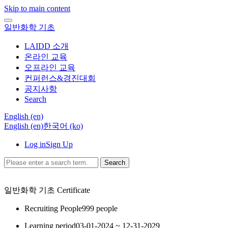
Skip to main content
일반화학 기초
LAIDD 소개
온라인 교육
오프라인 교육
컨퍼런스&경진대회
공지사항
Search
English ‎(en)‎
English ‎(en)‎
한국어 ‎(ko)‎
Log in
Sign Up
Search
일반화학 기초
Certificate
Recruiting People
999 people
Learning period
03-01-2024 ~ 12-31-2029