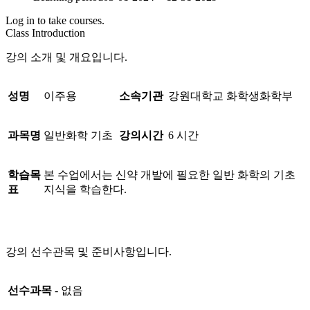
Log in to take courses.
Class Introduction
강의 소개 및 개요입니다.
성명
이주용
소속기관
강원대학교 화학생화학부
과목명
일반화학 기초
강의시간
6 시간
학습목
본 수업에서는 신약 개발에 필요한 일반 화학의 기초
표
지식을 학습한다.
강의 선수관목 및 준비사항입니다.
선수과목
- 없음