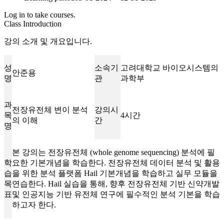
Log in to take courses.
Class Introduction
강의 소개 및 개요입니다.
성
소속기
고려대학교 바이오시스템의
안준용
명
관
과학부
과
전장유전체 변이 분석
강의시
목
4시간
의 이해
간
명
본 강의는 전장유전체 (whole genome sequencing) 분석에 필
학
요한 기본개념을 학습한다. 전장유전체 데이터 분석 및 활용
습
을 위한 분석 플랫폼 Hail 기본개념을 학습하고 실무 모듈을
목
연습한다. Hail 실습을 통해, 향후 전장유전체 기반 신약개발
표
및 인공지능 기반 유전체 연구에 필수적인 분석 기본을 학습
하고자 한다.