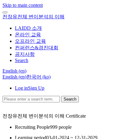
Skip to main content
전장유전체 변이분석의 이해
LAIDD 소개
온라인 교육
오프라인 교육
컨퍼런스&경진대회
공지사항
Search
English ‎(en)‎
English ‎(en)‎
한국어 ‎(ko)‎
Log in
Sign Up
Search
전장유전체 변이분석의 이해
Certificate
Recruiting People
999 people
Learning period
03-01-2024 ~ 12-31-2029