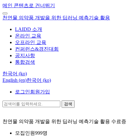
메인 콘텐츠로 건너뛰기
천연물 의약품 개발을 위한 딥러닝 예측기술 활용
LAIDD 소개
온라인 교육
오프라인 교육
컨퍼런스&경진대회
공지사항
통합검색
한국어 ‎(ko)‎
English ‎(en)‎
한국어 ‎(ko)‎
로그인
회원가입
검색
천연물 의약품 개발을 위한 딥러닝 예측기술 활용
수료증
모집인원
999명