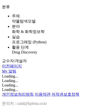
분류
주제
약물탐색모델
분야
화학 & 화학정보학
실습
프로그래밍 (Python)
활용 단계
Drug Discovery
교수자/개설자
이전페이지
My
알림
Loading...
Loading...
Loading...
Loading...
개인정보처리방침
이용약관
저작권보호정책
문의처 : caiid@kpbma.or.kr