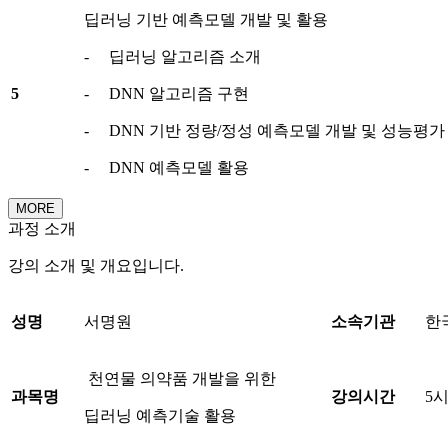
딥러닝 기반 예측모델 개발 및 활용
- 딥러닝 알고리즘 소개
5
- DNN 알고리즘 구현
- DNN 기반 정량/정성 예측모델 개발 및 성능평가
- DNN 예측모델 활용
MORE
과정 소개
강의 소개 및 개요입니다.
성명
서명원
소속기관
한
천연물 의약품 개발을 위한
과목명
강의시간
5
딥러닝 예측기술 활용