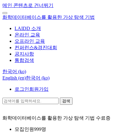
메인 콘텐츠로 건너뛰기
화학데이터베이스를 활용한 가상 탐색 기법
LAIDD 소개
온라인 교육
오프라인 교육
컨퍼런스&경진대회
공지사항
통합검색
한국어 ‎(ko)‎
English ‎(en)‎
한국어 ‎(ko)‎
로그인
회원가입
검색
화학데이터베이스를 활용한 가상 탐색 기법
수료증
모집인원
999명