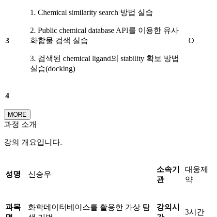
1. Chemical similarity search 방법 실습
2. Public chemical database API를 이용한 유사
3
화합물 검색 실습
O
3. 검색된 chemical ligand의 stability 확보 방법
실습(docking)
4
MORE
과정 소개
강의 개요입니다.
소속기
대웅제
성명
신승우
관
약
과목
화학데이터베이스를 활용한 가상 탐
강의시
3시간