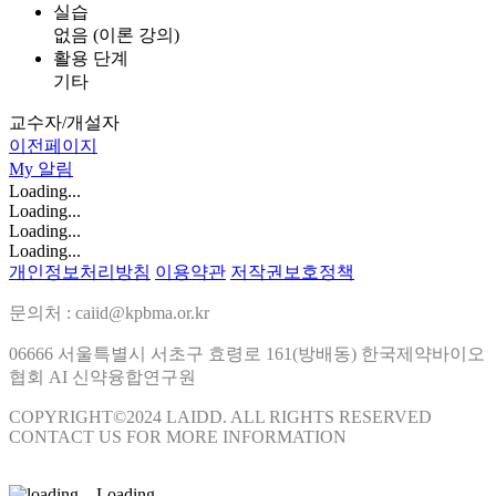
실습
없음 (이론 강의)
활용 단계
기타
교수자/개설자
이전페이지
My
알림
Loading...
Loading...
Loading...
Loading...
개인정보처리방침
이용약관
저작권보호정책
문의처 : caiid@kpbma.or.kr
06666 서울특별시 서초구 효령로 161(방배동) 한국제약바이오
협회 AI 신약융합연구원
COPYRIGHT©2024 LAIDD. ALL RIGHTS RESERVED
CONTACT US FOR MORE INFORMATION
Loading...