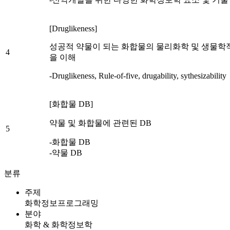
[Druglikeness]
성공적 약물이 되는 화합물의 물리화학 및 생물학
4
을 이해
-Druglikeness, Rule-of-five, drugability, sythesizability
[화합물 DB]
약물 및 화합물에 관련된 DB
5
-화합물 DB
-약물 DB
분류
주제
화학정보프로그래밍
분야
화학 & 화학정보학