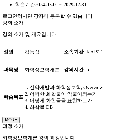
학습기간
2024-03-01 ~ 2029-12-31
로그인하시면 강좌에 등록할 수 있습니다.
강좌 소개
강의 소개 및 개요입니다.
성명
김동섭
소속기관
KAIST
과목명
화학정보학개론
강의시간
5
1. 신약개발과 화학정보학, Overview
2. 어떠한 화합물이 약물이되는가
학습목표
3. 어떻게 화합물을 표현하는가
4. 화합물 DB
MORE
과정 소개
화학정보학개론 강의 과정입니다.