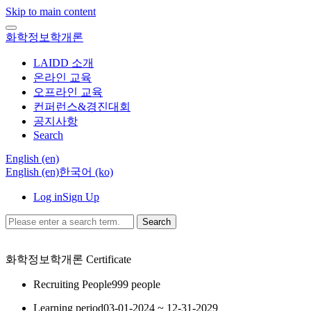
Skip to main content
화학정보학개론
LAIDD 소개
온라인 교육
오프라인 교육
컨퍼런스&경진대회
공지사항
Search
English ‎(en)‎
English ‎(en)‎
한국어 ‎(ko)‎
Log in
Sign Up
Search
화학정보학개론
Certificate
Recruiting People
999 people
Learning period
03-01-2024 ~ 12-31-2029