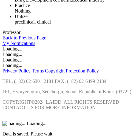
Practice
Nothing
Utilize
preclinical, clinical
Professor
Back to Previous Page
My
Notifications
Loading...
Loading...
Loading...
Loading...
Privacy Policy
Terms
Copyright Protection Policy
TEL. (+82) 02-6301-2181 FAX. (+82) 02-6499-2134
161, Hyoryeong-ro, Seocho-gu, Seoul, Republic of Korea (03722)
COPYRIGHT©2024 LAIDD. ALL RIGHTS RESERVED
CONTACT US FOR MORE INFORMATION
Loading...
Data is saved. Please wait.