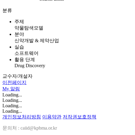
분류
주제
약물탐색모델
분야
신약개발 & 제약산업
실습
소프트웨어
활용 단계
Drug Discovery
교수자/개설자
이전페이지
My
알림
Loading...
Loading...
Loading...
Loading...
개인정보처리방침
이용약관
저작권보호정책
문의처 : caiid@kpbma.or.kr