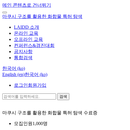
메인 콘텐츠로 건너뛰기
마쿠시 구조를 활용한 화합물 특허 탐색
LAIDD 소개
온라인 교육
오프라인 교육
컨퍼런스&경진대회
공지사항
통합검색
한국어 ‎(ko)‎
English ‎(en)‎
한국어 ‎(ko)‎
로그인
회원가입
검색
마쿠시 구조를 활용한 화합물 특허 탐색
수료증
모집인원
1,000명