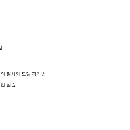
법
 예측의 절차와 모델 평가법
예측법 실습