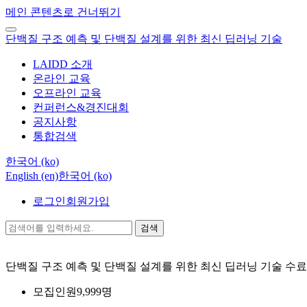
메인 콘텐츠로 건너뛰기
단백질 구조 예측 및 단백질 설계를 위한 최신 딥러닝 기술
LAIDD 소개
온라인 교육
오프라인 교육
컨퍼런스&경진대회
공지사항
통합검색
한국어 ‎(ko)‎
English ‎(en)‎
한국어 ‎(ko)‎
로그인
회원가입
검색
단백질 구조 예측 및 단백질 설계를 위한 최신 딥러닝 기술
수료
모집인원
9,999명