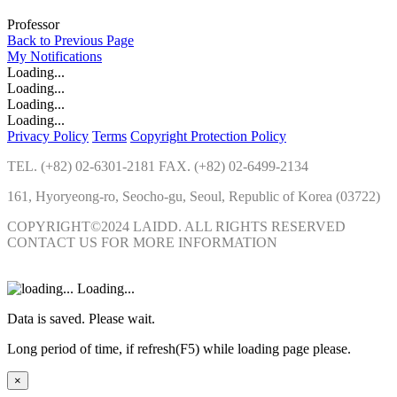
Professor
Back to Previous Page
My
Notifications
Loading...
Loading...
Loading...
Loading...
Privacy Policy
Terms
Copyright Protection Policy
TEL. (+82) 02-6301-2181 FAX. (+82) 02-6499-2134
161, Hyoryeong-ro, Seocho-gu, Seoul, Republic of Korea (03722)
COPYRIGHT©2024 LAIDD. ALL RIGHTS RESERVED
CONTACT US FOR MORE INFORMATION
Loading...
Data is saved. Please wait.
Long period of time, if refresh(F5) while loading page please.
×