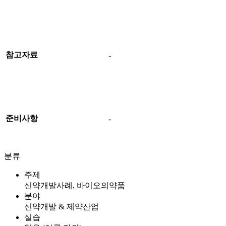
참고자료
-
준비사항
-
분류
주제
신약개발사례, 바이오의약품
분야
신약개발 & 제약산업
실습