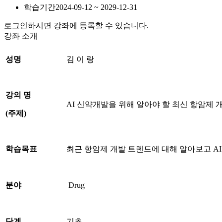
학습기간
2024-09-12 ~ 2029-12-31
로그인하시면 강좌에 등록할 수 있습니다.
강좌 소개
성명
김 이 랑
강의 명
AI 신약개발을 위해 알아야 할 최신 항암제 
(
주제
)
학습목표
최근 항암제 개발 트렌드에 대해 알아보고 A
분야
Drug
단계
기초