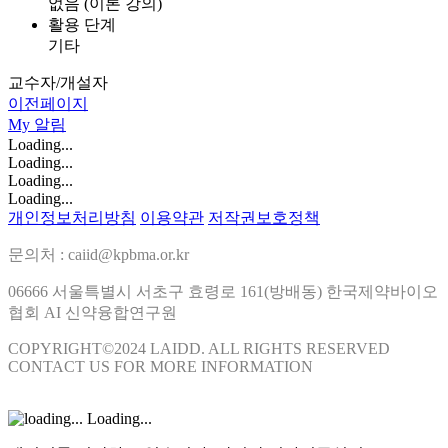
없음 (이론 강의)
활용 단계
기타
교수자/개설자
이전페이지
My
알림
Loading...
Loading...
Loading...
Loading...
개인정보처리방침
이용약관
저작권보호정책
문의처 : caiid@kpbma.or.kr
06666 서울특별시 서초구 효령로 161(방배동) 한국제약바이오
협회 AI 신약융합연구원
COPYRIGHT©2024 LAIDD. ALL RIGHTS RESERVED
CONTACT US FOR MORE INFORMATION
Loading...