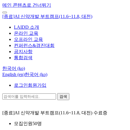
메인 콘텐츠로 건너뛰기
[종료]AI 신약개발 부트캠프(11.6~11.8, 대전)
LAIDD 소개
온라인 교육
오프라인 교육
컨퍼런스&경진대회
공지사항
통합검색
한국어 ‎(ko)‎
English ‎(en)‎
한국어 ‎(ko)‎
로그인
회원가입
검색
[종료]AI 신약개발 부트캠프(11.6~11.8, 대전)
수료증
모집인원
50명