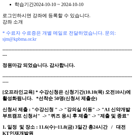
학습기간
2024-10-10 ~ 2024-10-10
로그인하시면 강좌에 등록할 수 있습니다.
강좌 소개
* 수료자 수료증은 개별 메일로 전달하였습니다. 문의:
sjm@kpbma.or.kr
--------------------------------------------------------------------------------------
---
정원마감 되었습니다. 감사합니다.
--------------------------------------------------------------------------------------
----
[오프라인교육] * 수강신청은 신청기간(10.10(목) 오전10시)에
활성화됩니다. *선착순 50명(신청서 제출순)
신청서 제출 : "수강신청 " -> "강의실 이동" -> "AI 신약개발
부트캠프 신청서" -> "퀴즈 응시 후 제출" -> "제출 및 종료"
1.
일정 및 장소 : 11.6(수)~11.8(금) 3일간 총24시간 /
대전
KT인재개발원