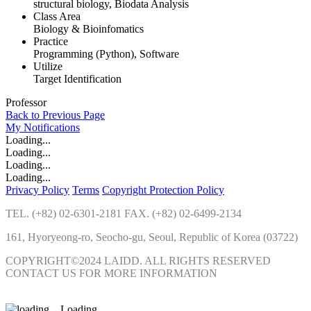
structural biology, Biodata Analysis
Class Area
Biology & Bioinfomatics
Practice
Programming (Python), Software
Utilize
Target Identification
Professor
Back to Previous Page
My
Notifications
Loading...
Loading...
Loading...
Loading...
Privacy Policy
Terms
Copyright Protection Policy
TEL. (+82) 02-6301-2181 FAX. (+82) 02-6499-2134
161, Hyoryeong-ro, Seocho-gu, Seoul, Republic of Korea (03722)
COPYRIGHT©2024 LAIDD. ALL RIGHTS RESERVED
CONTACT US FOR MORE INFORMATION
Loading...