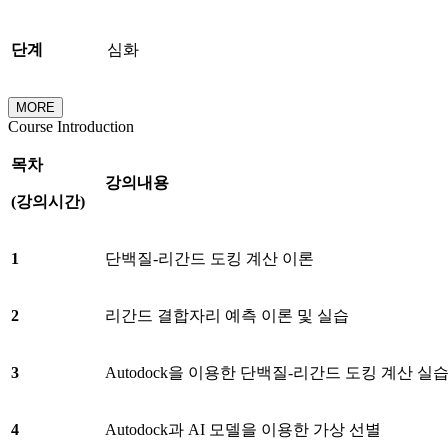
단계
심화
MORE
Course Introduction
목차
강의내용
(
강의시간
)
1
단백질-리간드 도킹 계산 이론
2
리간드 결합자리 예측 이론 및 실습
3
Autodock을 이용한 단백질-리간드 도킹 계산 실
4
Autodock과 AI 모델을 이용한 가상 선별